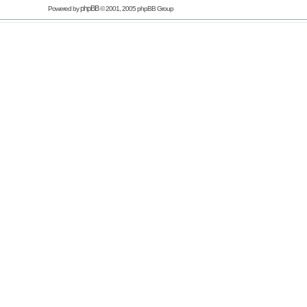
phpBB
Powered by
© 2001, 2005 phpBB Group