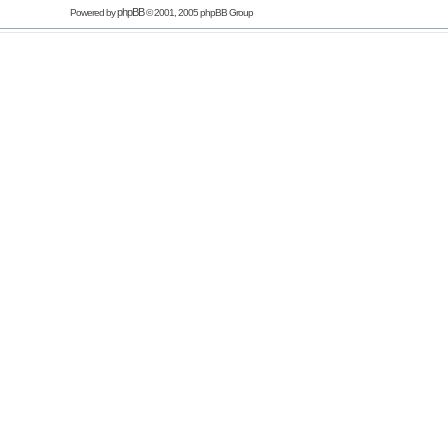
phpBB
Powered by
© 2001, 2005 phpBB Group