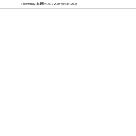
phpBB
Powered by
© 2001, 2005 phpBB Group