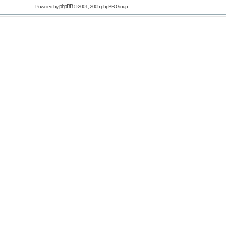
phpBB
Powered by
© 2001, 2005 phpBB Group