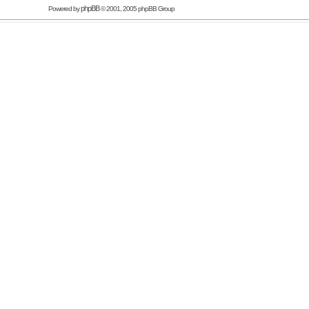
phpBB
Powered by
© 2001, 2005 phpBB Group