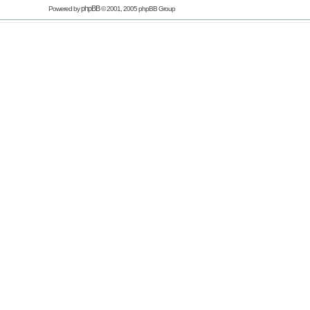
phpBB
Powered by
© 2001, 2005 phpBB Group