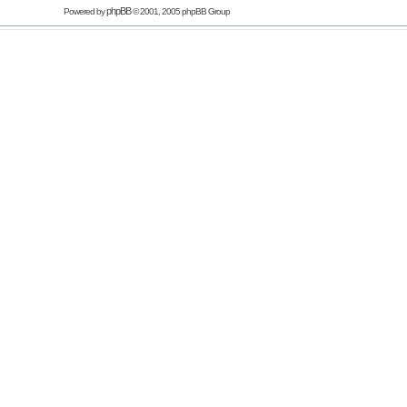
phpBB
Powered by
© 2001, 2005 phpBB Group