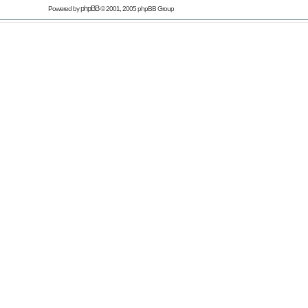
phpBB
Powered by
© 2001, 2005 phpBB Group