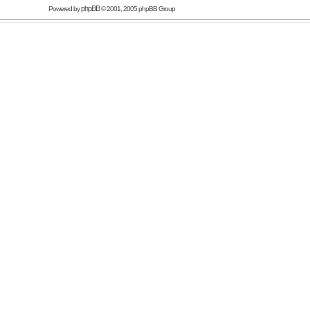
phpBB
Powered by
© 2001, 2005 phpBB Group