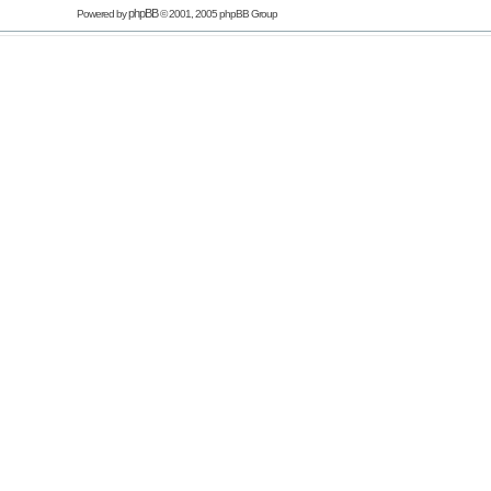
phpBB
Powered by
© 2001, 2005 phpBB Group