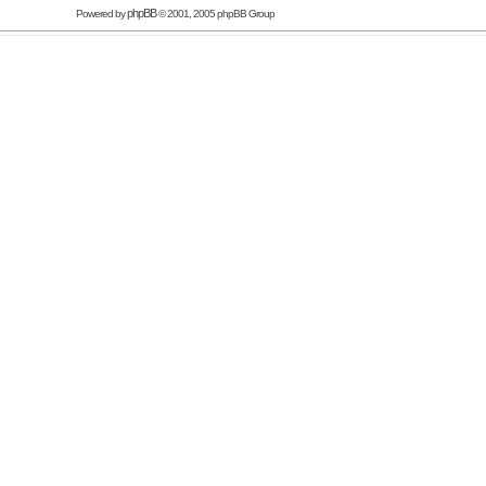
phpBB
Powered by
© 2001, 2005 phpBB Group