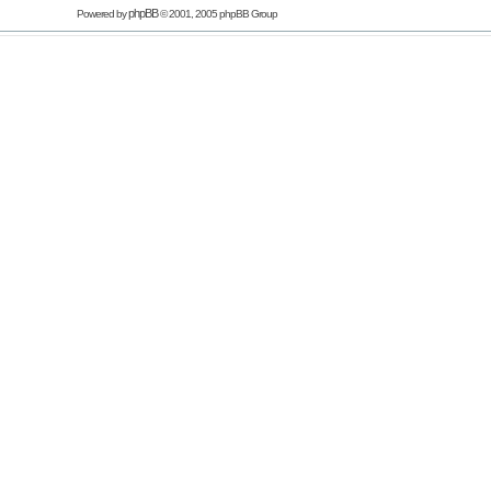
phpBB
Powered by
© 2001, 2005 phpBB Group