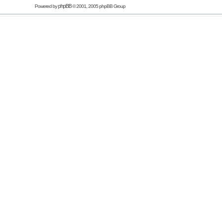
phpBB
Powered by
© 2001, 2005 phpBB Group