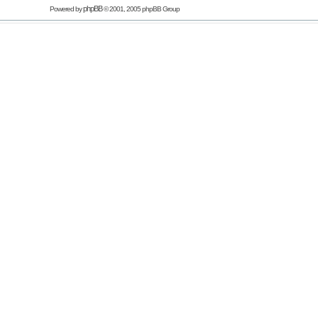
phpBB
Powered by
© 2001, 2005 phpBB Group