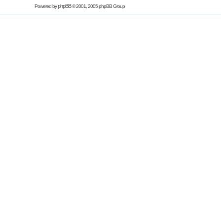
phpBB
Powered by
© 2001, 2005 phpBB Group