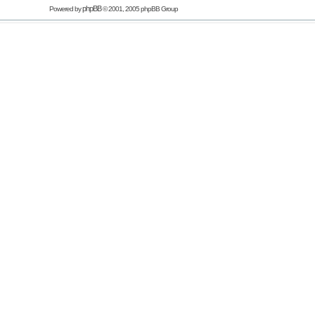
phpBB
Powered by
© 2001, 2005 phpBB Group