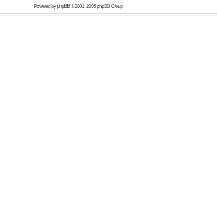
phpBB
Powered by
© 2001, 2005 phpBB Group