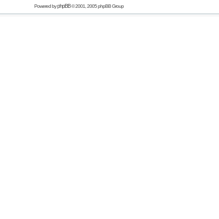
phpBB
Powered by
© 2001, 2005 phpBB Group