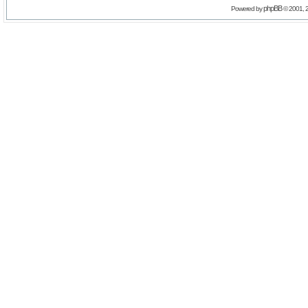
phpBB
Powered by
© 2001, 