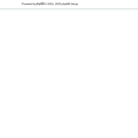
phpBB
Powered by
© 2001, 2005 phpBB Group