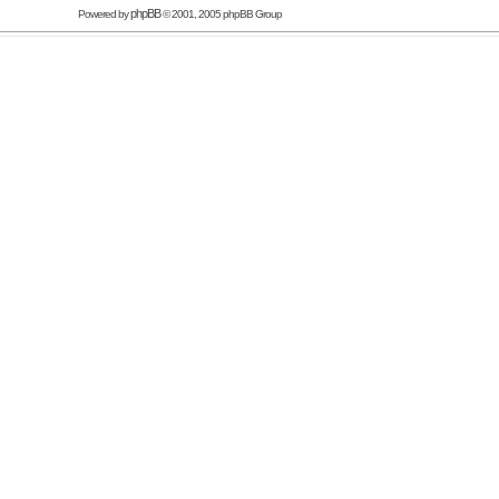
phpBB
Powered by
© 2001, 2005 phpBB Group