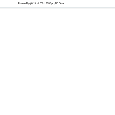
phpBB
Powered by
© 2001, 2005 phpBB Group