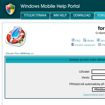
fo
O všem
FAQ
Hledat
Sez
Osobní nastavení
Při
Obsah fóra WMHelp.cz
Zadejte prosím vaše uživa
Uživatel:
Heslo:
Přihlásit mě automaticky př
Zapomněl(a) jsem 