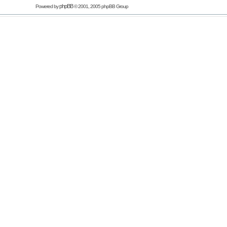
phpBB
Powered by
© 2001, 2005 phpBB Group