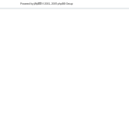
phpBB
Powered by
© 2001, 2005 phpBB Group