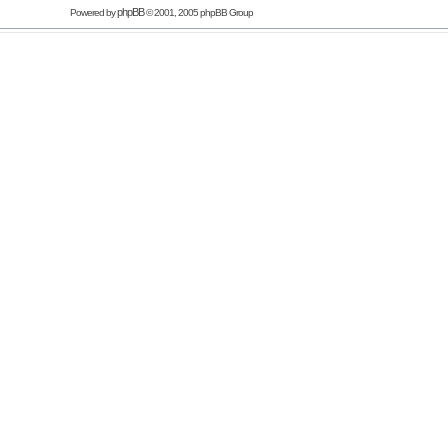
phpBB
Powered by
© 2001, 2005 phpBB Group