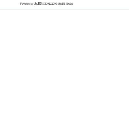
phpBB
Powered by
© 2001, 2005 phpBB Group