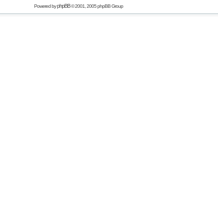
phpBB
Powered by
© 2001, 2005 phpBB Group