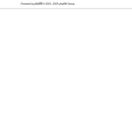
phpBB
Powered by
© 2001, 2005 phpBB Group