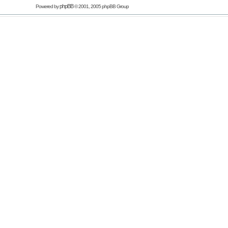
phpBB
Powered by
© 2001, 2005 phpBB Group