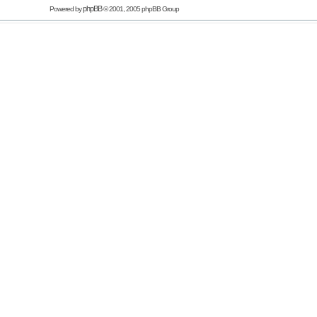
phpBB
Powered by
© 2001, 2005 phpBB Group