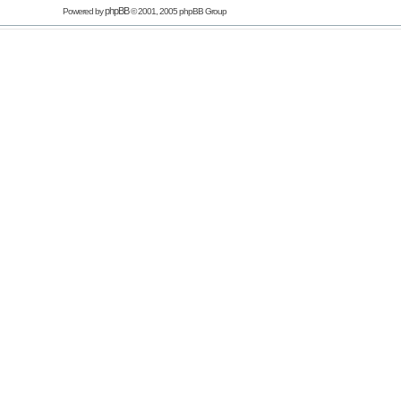
phpBB
Powered by
© 2001, 2005 phpBB Group