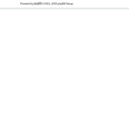
phpBB
Powered by
© 2001, 2005 phpBB Group