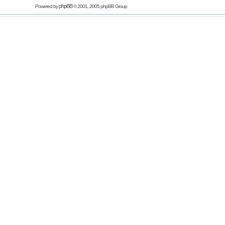
phpBB
Powered by
© 2001, 2005 phpBB Group