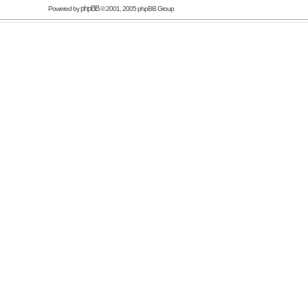
phpBB
Powered by
© 2001, 2005 phpBB Group