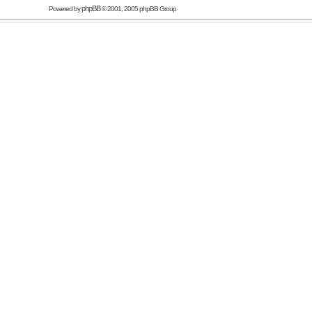
phpBB
Powered by
© 2001, 2005 phpBB Group