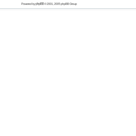
phpBB
Powered by
© 2001, 2005 phpBB Group