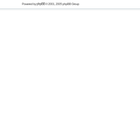
phpBB
Powered by
© 2001, 2005 phpBB Group