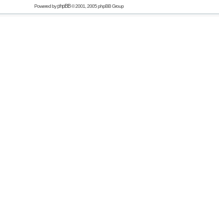
phpBB
Powered by
© 2001, 2005 phpBB Group