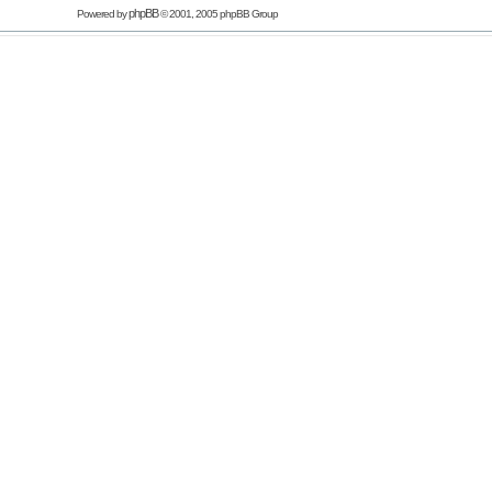
phpBB
Powered by
© 2001, 2005 phpBB Group