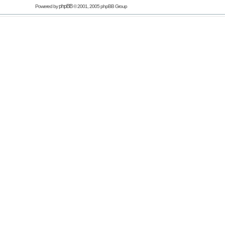
phpBB
Powered by
© 2001, 2005 phpBB Group