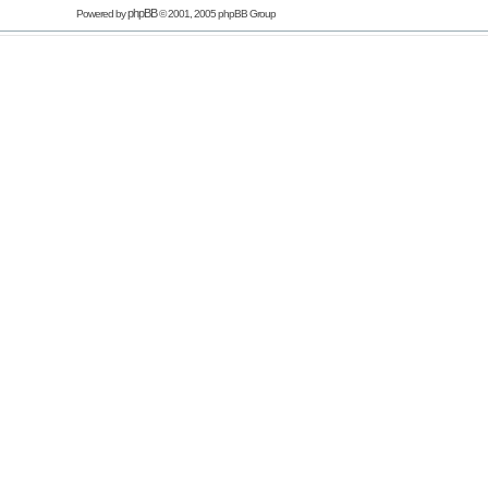
phpBB
Powered by
© 2001, 2005 phpBB Group