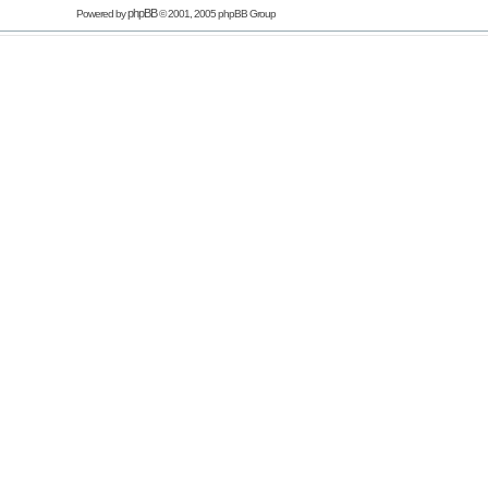
phpBB
Powered by
© 2001, 2005 phpBB Group