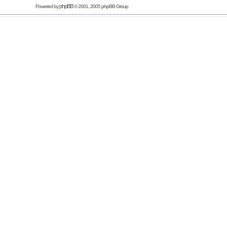
phpBB
Powered by
© 2001, 2005 phpBB Group