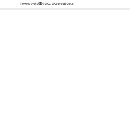
phpBB
Powered by
© 2001, 2005 phpBB Group