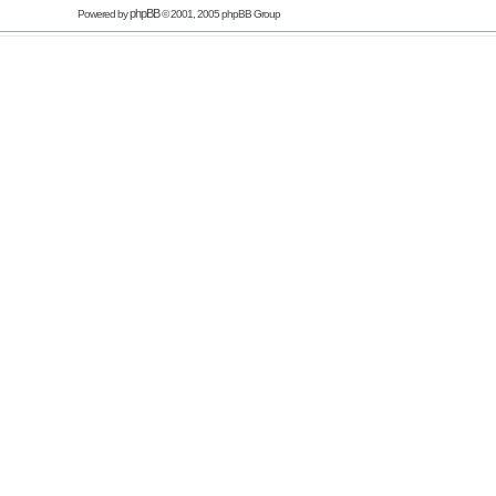
phpBB
Powered by
© 2001, 2005 phpBB Group