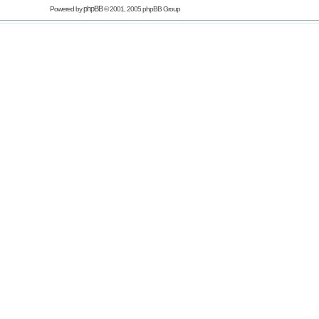
phpBB
Powered by
© 2001, 2005 phpBB Group