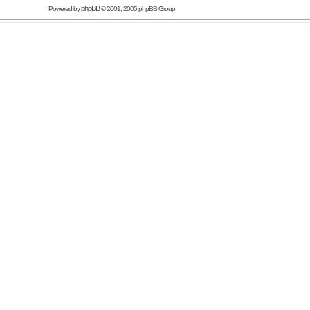
phpBB
Powered by
© 2001, 2005 phpBB Group