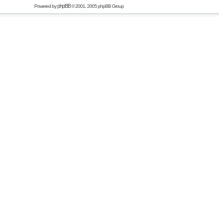
phpBB
Powered by
© 2001, 2005 phpBB Group