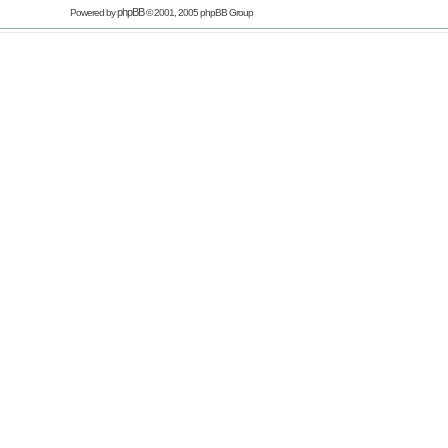
phpBB
Powered by
© 2001, 2005 phpBB Group